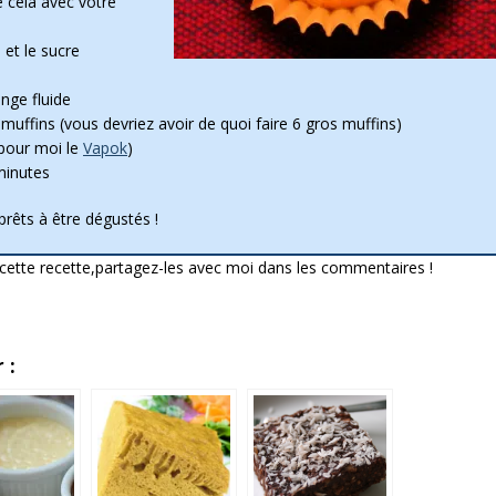
 cela avec votre
et le sucre
nge fluide
uffins (vous devriez avoir de quoi faire 6 gros muffins)
(pour moi le
Vapok
)
minutes
prêts à être dégustés !
cette recette,partagez-les avec moi dans les commentaires !
 :