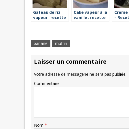
Gâteau de riz
Cake vapeur à la
Crème 
vapeur : recette
vanille : recette
– Recet
facile
vapeur
banane
muffin
Laisser un commentaire
Votre adresse de messagerie ne sera pas publiée.
Commentaire
Nom
*