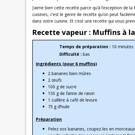
J’aime bien cette recette parce qu’à l’exception de la
cuisines, c’est le genre de recette qu’on peut facile
dans votre cuisine. Et c’est une recette qui vous pren
Recette vapeur : Muffins à l
Temps de préparation :
10 minutes
Difficulté :
bas
Ingrédients (pour 6 muffins)
2 bananes bien mûres
2 œufs
100 g de sucre
150 g de farine de raisin
1 cuillère à café de levure
75 g d’huile
Préparation
Pelez vos bananes, coupez-les en morceaux 