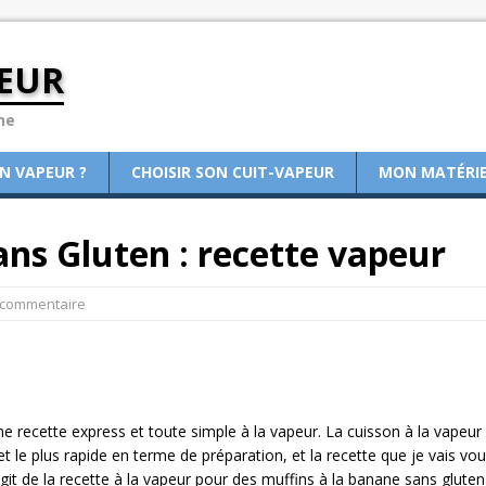
EUR
ne
ON VAPEUR ?
CHOISIR SON CUIT-VAPEUR
MON MATÉRI
ans Gluten : recette vapeur
 commentaire
e recette express et toute simple à la vapeur. La cuisson à la vapeur
 le plus rapide en terme de préparation, et la recette que je vais vo
’agit de la recette à la vapeur pour des muffins à la banane sans gluten