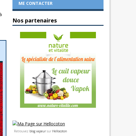
ME CONTACTER
à
Nos partenaires
Retrouvez
blog vapeur
sur
Hellocoton