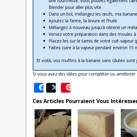
une fourchette. Vous pouvez également faire
Blender pour aller plus vite.
Dans un bol, mélangez les œufs, ma banane 
Ajoutez la farine, la levure et l’huile
Mélangez à nouveau jusqu’à obtenir un méla
Versez votre préparation dans des moules à m
Placez-les sur le tamis de votre cuit-vapeur 
Faites cuire à la vapeur pendant environ 15 
Et voilà, vos muffins à la banane sans Gluten sont 
Si vous avez des idées pour compléter ou améliorer 
Share
Post
Save
Ces Articles Pourraient Vous Intéresser