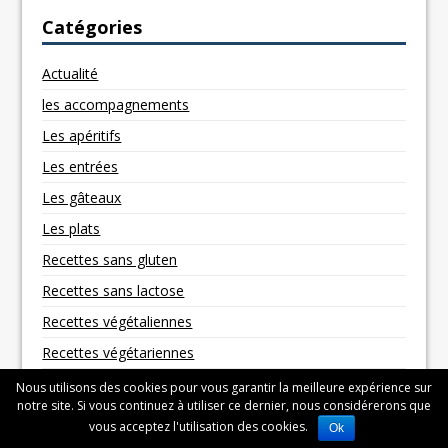
Catégories
Actualité
les accompagnements
Les apéritifs
Les entrées
Les gâteaux
Les plats
Recettes sans gluten
Recettes sans lactose
Recettes végétaliennes
Recettes végétariennes
Nous utilisons des cookies pour vous garantir la meilleure expérience sur
notre site. Si vous continuez à utiliser ce dernier, nous considérerons que
vous acceptez l'utilisation des cookies.
Ok
Copyright © 2026