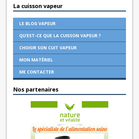
La cuisson vapeur
LE BLOG VAPEUR
QU’EST-CE QUE LA CUISSON VAPEUR ?
CHOISIR SON CUIT VAPEUR
MON MATÉRIEL
ME CONTACTER
Nos partenaires