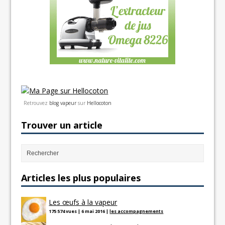
Retrouvez
blog vapeur
sur
Hellocoton
Trouver un article
Articles les plus populaires
Les œufs à la vapeur
175 574 vues
|
6 mai 2016
|
les accompagnements