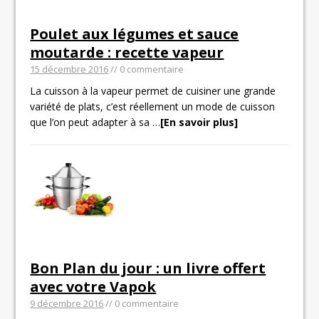
Poulet aux légumes et sauce
moutarde : recette vapeur
15 décembre 2016
// 0 commentaire
La cuisson à la vapeur permet de cuisiner une grande
variété de plats, c’est réellement un mode de cuisson
que l’on peut adapter à sa
…
[En savoir plus]
Bon Plan du jour : un livre offert
avec votre Vapok
9 décembre 2016
// 0 commentaire