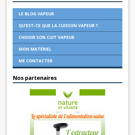
LE BLOG VAPEUR
QU’EST-CE QUE LA CUISSON VAPEUR ?
CHOISIR SON CUIT VAPEUR
MON MATÉRIEL
ME CONTACTER
Nos partenaires