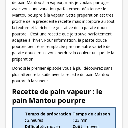
de pain Mantou à la vapeur, mais je voulais partager
avec vous une variation parfaitement délicieuse : le
Mantou pourpre à la vapeur. Cette préparation est très
proche de la précédente recette mais incorpore au tout
la texture et la richesse gustative de la patate douce
pourpre ! C’est une recette que je trouve parfaitement
adaptée à l’hiver. Pour information, la patate douce
pourpre peut être remplacée par une autre variété de
patate douce mais vous perdrez la couleur unique de la
préparation.
Donc si le premier épisode vous à plu, découvrez sans
plus attendre la suite avec la recette du pain Mantou
pourpre à la vapeur.
Recette de pain vapeur : le
pain Mantou pourpre
Temps de préparation
Temps de cuisson
:
2 heures
:
23 min.
Difficulté :
moyen
Coût :
moyen