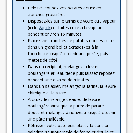
Pelez et coupez vos patates douce en
tranches grossières
Disposez-les sur le tamis de votre cuit-vapeur
(ici le
Vapok
) et faites cuire à la vapeur
pendant environ 15 minutes
Placez vos tranches de patates douces cuites
dans un grand bol et écrasez-les à la
fourchette jusqu’à obtenir une purée, puis
mettez de côté
Dans un récipient, mélangez la levure
boulangère et l’eau tiède puis laissez reposez
pendant une dizaine de minutes
Dans un saladier, mélangez la farine, la levure
chimique et le sucre
Ajoutez le mélange d’eau et de levure
boulangère ainsi que la purée de patate
douce et mélangez à nouveau jusqu’à obtenir
une pâte malléable.
Pétrissez votre pâte puis placez là dans un
saladier, saupoudrez-là de farine et d’huile et