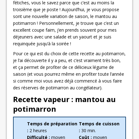
fétiches, vous le savez parce que c’est au moins la
troisième que je poste ! Aujourd’hui, je vous propose
sont une nouvelle variation de saison, le mantou au
potimarron ! Personnellement, je trouve que c’est un
excellent coupe faim, j’en prends souvent pour mes
déjeuners avec une salade et un yaourt et je suis
requinquée jusqu’à la soirée !
Pour ce qui est du choix de cette recette au potimarron,
je l’ai découverte il y a peu, et c’est vraiment très bon,
et ça permet de profiter de ce délicieux légume de
saison (et vous pourrez même en profiter toute l’année
si comme moi vous avez déjà commencé à vous faire
des réserves de potimarron au congélateur).
Recette vapeur : mantou au
potimarron
Temps de préparation
Temps de cuisson
:
2 heures
:
30 min.
Difficulté :
moyen
Coût :
moyen