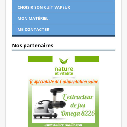
CHOISIR SON CUIT VAPEUR
MON MATÉRIEL
ME CONTACTER
Nos partenaires