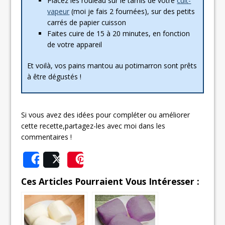
Placez les rouleau sur le tamis de votre
cuit-
vapeur
(moi je fais 2 fournées), sur des petits
carrés de papier cuisson
Faites cuire de 15 à 20 minutes, en fonction
de votre appareil
Et voilà, vos pains mantou au potimarron sont prêts
à être dégustés !
Si vous avez des idées pour compléter ou améliorer
cette recette,partagez-les avec moi dans les
commentaires !
Share
Post
Save
Ces Articles Pourraient Vous Intéresser :