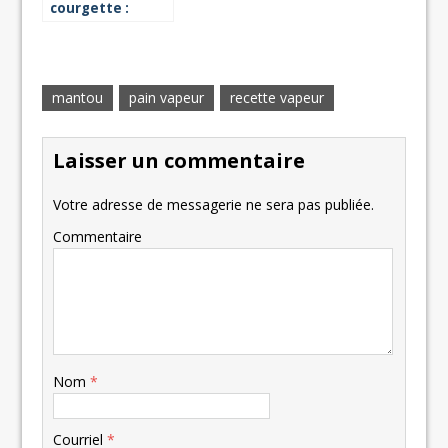
courgette :
recette vapeur
mantou
pain vapeur
recette vapeur
Laisser un commentaire
Votre adresse de messagerie ne sera pas publiée.
Commentaire
Nom
*
Courriel
*