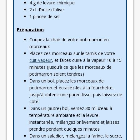
4 g de levure chimique
2 cl d’huile d’olive
1 pincée de sel
Préparation
Coupez la chair de votre potimarron en
morceaux
Placez ces morceaux sur le tamis de votre
cuit-vapeur
, et faites cuire à la vapeur 10 à 15
minutes (jusqu’à ce que les morceaux de
potimarron soient tendres)
Dans un bol, placez les morceaux de
potimarron et écrasez-les à la fourchette,
jusqu’à obtenir une purée lisse, puis laissez de
côté
Dans un (autre) bol, versez 30 ml d’eau à
température ambiante et la levure
instantanée, mélangez brièvement et laissez
prendre pendant quelques minutes
Dans un saladier, mélangez la farine, le sucre,