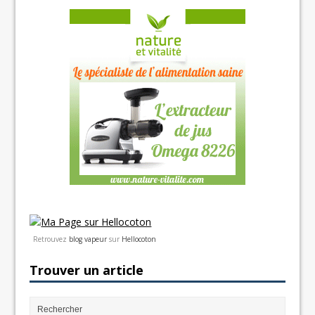
Retrouvez
blog vapeur
sur
Hellocoton
Trouver un article