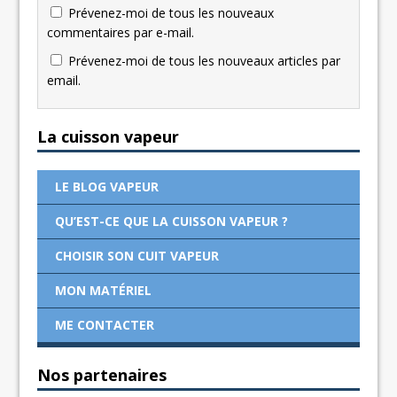
Prévenez-moi de tous les nouveaux
commentaires par e-mail.
Prévenez-moi de tous les nouveaux articles par
email.
La cuisson vapeur
LE BLOG VAPEUR
QU’EST-CE QUE LA CUISSON VAPEUR ?
CHOISIR SON CUIT VAPEUR
MON MATÉRIEL
ME CONTACTER
Nos partenaires