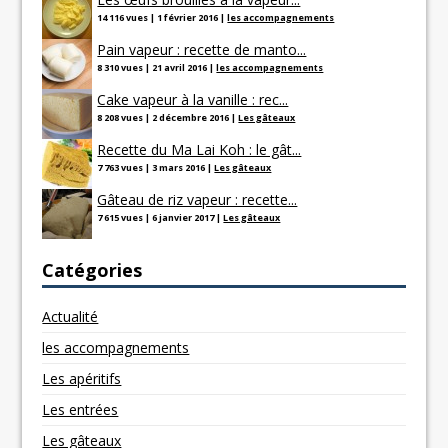
14 116 vues
|
1 février 2016
|
les accompagnements
Pain vapeur : recette de manto...
8 310 vues
|
21 avril 2016
|
les accompagnements
Cake vapeur à la vanille : rec...
8 208 vues
|
2 décembre 2016
|
Les gâteaux
Recette du Ma Lai Koh : le gât...
7 763 vues
|
3 mars 2016
|
Les gâteaux
Gâteau de riz vapeur : recette...
7 615 vues
|
6 janvier 2017
|
Les gâteaux
Catégories
Actualité
les accompagnements
Les apéritifs
Les entrées
Les gâteaux