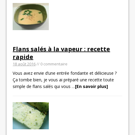
Flans salés à la vapeur : recette
rapide
18 août 2016
// 0 commentaire
Vous avez envie d’une entrée fondante et délicieuse ?
Ça tombe bien, je vous ai préparé une recette toute
simple de flans salés qui vous
…
[En savoir plus]