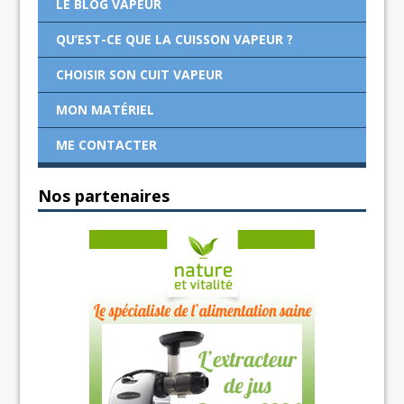
LE BLOG VAPEUR
QU’EST-CE QUE LA CUISSON VAPEUR ?
CHOISIR SON CUIT VAPEUR
MON MATÉRIEL
ME CONTACTER
Nos partenaires