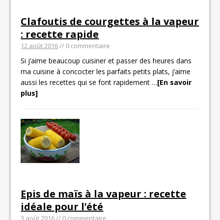
Clafoutis de courgettes à la vapeur
: recette rapide
12 août 2016
// 0 commentaire
Si j’aime beaucoup cuisiner et passer des heures dans
ma cuisine à concocter les parfaits petits plats, j’aime
aussi les recettes qui se font rapidement
…
[En savoir
plus]
Epis de maïs à la vapeur : recette
idéale pour l’été
3 août 2016
// 0 commentaire