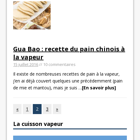
Gua Bao : recette du pain chinois à
la vapeur
15 juillet 2016
// 10 commentaires
Il existe de nombreuses recettes de pain à la vapeur,
j’en ai déjà couvert quelques une précédemment (pain
de mie et mantou), mais je suis
…
[En savoir plus]
«
1
2
3
»
La cuisson vapeur