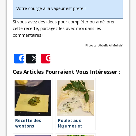
Votre courge à la vapeur est prête !
Si vous avez des idées pour compléter ou améliorer
cette recette, partagez-les avec moi dans les
commentaires !
Photo par Abdulla Al Muhairi
Share
Post
Save
Ces Articles Pourraient Vous Intéresser :
Recette des
Poulet aux
wontons
légumes et
végétariens à la
sauce moutarde