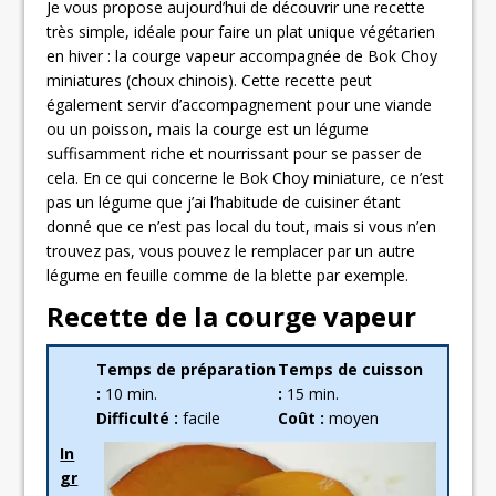
Je vous propose aujourd’hui de découvrir une recette
très simple, idéale pour faire un plat unique végétarien
en hiver : la courge vapeur accompagnée de Bok Choy
miniatures (choux chinois). Cette recette peut
également servir d’accompagnement pour une viande
ou un poisson, mais la courge est un légume
suffisamment riche et nourrissant pour se passer de
cela. En ce qui concerne le Bok Choy miniature, ce n’est
pas un légume que j’ai l’habitude de cuisiner étant
donné que ce n’est pas local du tout, mais si vous n’en
trouvez pas, vous pouvez le remplacer par un autre
légume en feuille comme de la blette par exemple.
Recette de la courge vapeur
Temps de préparation
Temps de cuisson
:
10 min.
:
15 min.
Difficulté :
facile
Coût :
moyen
In
gr