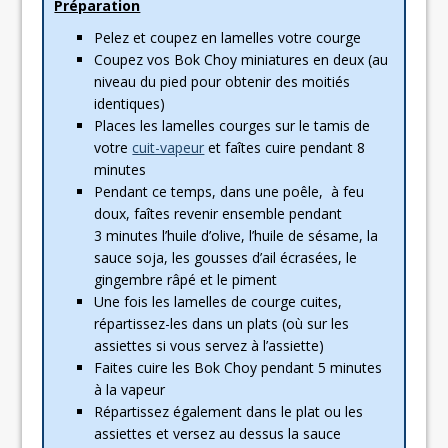
Préparation
Pelez et coupez en lamelles votre courge
Coupez vos Bok Choy miniatures en deux (au
niveau du pied pour obtenir des moitiés
identiques)
Places les lamelles courges sur le tamis de
votre
cuit-vapeur
et faîtes cuire pendant 8
minutes
Pendant ce temps, dans une poêle, à feu
doux, faîtes revenir ensemble pendant
3 minutes l’huile d’olive, l’huile de sésame, la
sauce soja, les gousses d’ail écrasées, le
gingembre râpé et le piment
Une fois les lamelles de courge cuites,
répartissez-les dans un plats (où sur les
assiettes si vous servez à l’assiette)
Faites cuire les Bok Choy pendant 5 minutes
à la vapeur
Répartissez également dans le plat ou les
assiettes et versez au dessus la sauce