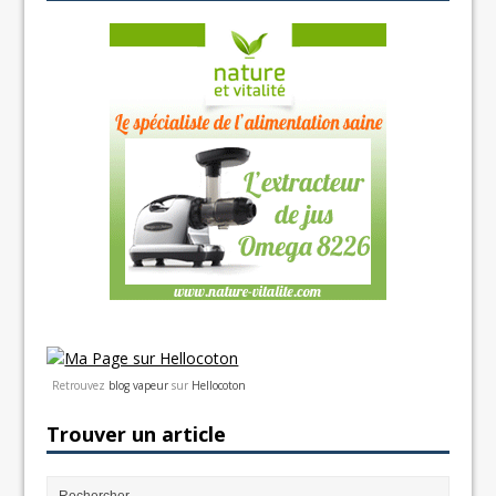
Retrouvez
blog vapeur
sur
Hellocoton
Trouver un article