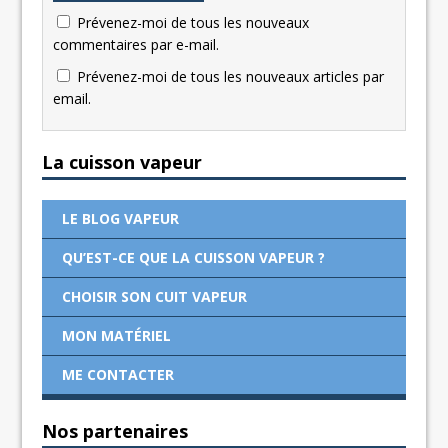
Prévenez-moi de tous les nouveaux
commentaires par e-mail.
Prévenez-moi de tous les nouveaux articles par
email.
La cuisson vapeur
LE BLOG VAPEUR
QU’EST-CE QUE LA CUISSON VAPEUR ?
CHOISIR SON CUIT VAPEUR
MON MATÉRIEL
ME CONTACTER
Nos partenaires