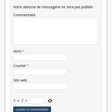
Votre adresse de messagerie ne sera pas publiée.
Commentaire
Nom
*
Courriel
*
Site web
7
×
7
=