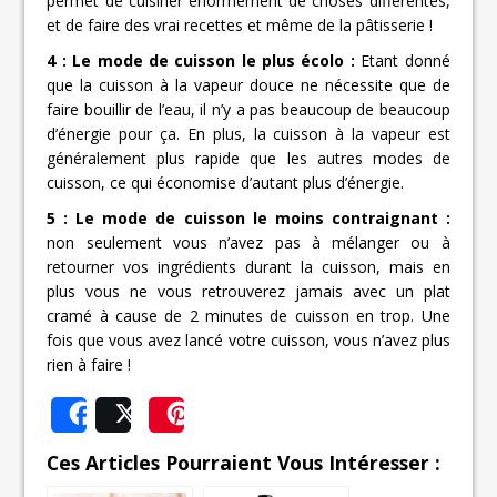
permet de cuisiner énormément de choses différentes,
et de faire des vrai recettes et même de la pâtisserie !
4 : Le mode de cuisson le plus écolo :
Etant donné
que la cuisson à la vapeur douce ne nécessite que de
faire bouillir de l’eau, il n’y a pas beaucoup de beaucoup
d’énergie pour ça. En plus, la cuisson à la vapeur est
généralement plus rapide que les autres modes de
cuisson, ce qui économise d’autant plus d’énergie.
5 : Le mode de cuisson le moins contraignant :
non seulement vous n’avez pas à mélanger ou à
retourner vos ingrédients durant la cuisson, mais en
plus vous ne vous retrouverez jamais avec un plat
cramé à cause de 2 minutes de cuisson en trop. Une
fois que vous avez lancé votre cuisson, vous n’avez plus
rien à faire !
Share
Post
Save
Ces Articles Pourraient Vous Intéresser :