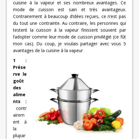
cuisine à la vapeur et ses nombreux avantages. Ce
mode de cuisson est sain et très avantageux.
Contrairement à beaucoup d’idées reçues, ce n’est pas
du tout une contrainte. Au contraire, les personnes qui
testent la cuisson à la vapeur finissent souvent par
l’adopter comme leur mode de cuisson privilégié (ce fût
mon cas). Du coup, je voulais partager avec vous 5
avantages de la cuisine à la vapeur
1 :
Prése
rve le
goût
des
alime
nts :
contr
airem
ent à
la
plupar