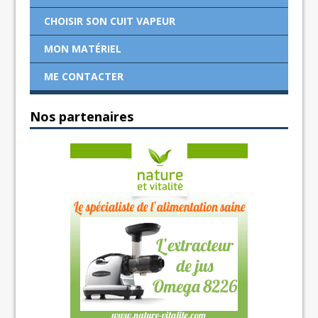
CHOISIR SON CUIT VAPEUR
MON MATÉRIEL
ME CONTACTER
Nos partenaires