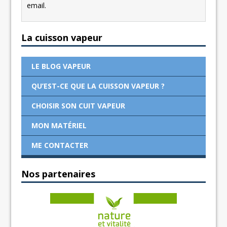
email.
La cuisson vapeur
LE BLOG VAPEUR
QU’EST-CE QUE LA CUISSON VAPEUR ?
CHOISIR SON CUIT VAPEUR
MON MATÉRIEL
ME CONTACTER
Nos partenaires