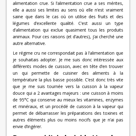
alimentation crue. Si l’alimentation crue a ses mérites,
elle a aussi ses limites au sens où elle n’est vraiment
saine que dans le cas où on utilise des fruits et des
légumes d’excellente qualité. C’est aussi un type
d’alimentation qui exclue quasiment tous les produits
animaux. Pour ces raisons (et d’autres), j’ai cherché une
autre alternative.
Le régime cru ne correspondait pas à l’alimentation que
je souhaitais adopter. Je me suis donc intéressée aux
différents modes de cuisson, avec en tête d’en trouver
un qui permette de cuisiner des aliments à la
température la plus basse possible. C’est donc très vite
que je me suis tournée vers la cuisson à la vapeur
douce qui a 2 avantages majeurs : une cuisson à moins
de 95°C qui conserve au mieux les vitamines, enzymes
et minéraux, et un procédé de cuisson à la vapeur qui
permet de débarrasser les préparations des toxines et
autres éléments plus ou moins nocifs que je n’ai pas
envie d’ingérer.