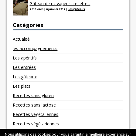
Gâteau de riz vapeur : recette...
7 618 vues
|
6 janvier 2017
|
Les gâteaux
Catégories
Actualité
les accompagnements
Les apéritifs
Les entrées
Les gâteaux
Les plats
Recettes sans gluten
Recettes sans lactose
Recettes végétaliennes
Recettes végétariennes
Nous utilisons des cookies pour vous garantir la meilleure expérience sur