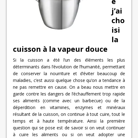
e
j’ai
cho
isi
la
cuisson à la vapeur douce
Si la cuisson a été l’un des éléments les plus
déterminants dans l’évolution de l’humanité, permettant
de conserver la nourriture et d’éviter beaucoup de
maladies, c’est aussi quelque chose qu’on a tendance à
ne pas remettre en cause. On a beau nous mettre en
garde contre les dangers de l’échauffement trop rapide
ses aliments (comme avec un barbecue) ou de la
déperdition en vitamines, enzymes et minéraux
résultant de la cuisson, on continue à tout cuire, tout le
temps et à haute température. Ainsi la première
question qui se pose est de savoir si on veut continuer
à cuire les aliments ou si on veut adopter une