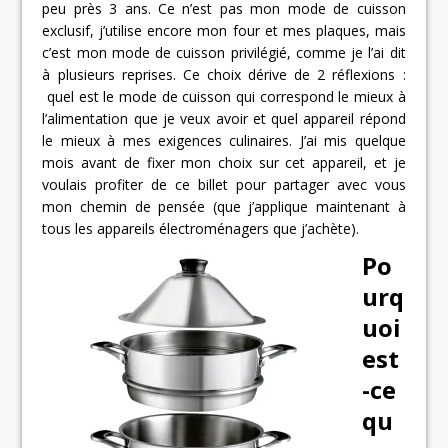
peu près 3 ans. Ce n’est pas mon mode de cuisson
exclusif, j’utilise encore mon four et mes plaques, mais
c’est mon mode de cuisson privilégié, comme je l’ai dit
à plusieurs reprises. Ce choix dérive de 2 réflexions :
quel est le mode de cuisson qui correspond le mieux à
l’alimentation que je veux avoir et quel appareil répond
le mieux à mes exigences culinaires. J’ai mis quelque
mois avant de fixer mon choix sur cet appareil, et je
voulais profiter de ce billet pour partager avec vous
mon chemin de pensée (que j’applique maintenant à
tous les appareils électroménagers que j’achète).
Po
urq
uoi
est
-ce
qu