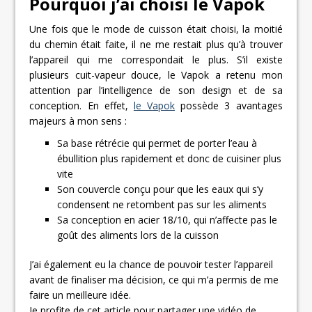
Pourquoi j’ai choisi le Vapok
Une fois que le mode de cuisson était choisi, la moitié
du chemin était faite, il ne me restait plus qu’à trouver
l’appareil qui me correspondait le plus. S’il existe
plusieurs cuit-vapeur douce, le Vapok a retenu mon
attention par l’intelligence de son design et de sa
conception. En effet,
le Vapok
possède 3 avantages
majeurs à mon sens :
Sa base rétrécie qui permet de porter l’eau à
ébullition plus rapidement et donc de cuisiner plus
vite
Son couvercle conçu pour que les eaux qui s’y
condensent ne retombent pas sur les aliments
Sa conception en acier 18/10, qui n’affecte pas le
goût des aliments lors de la cuisson
J’ai également eu la chance de pouvoir tester l’appareil
avant de finaliser ma décision, ce qui m’a permis de me
faire un meilleure idée.
Je profite de cet article pour partager une vidéo de