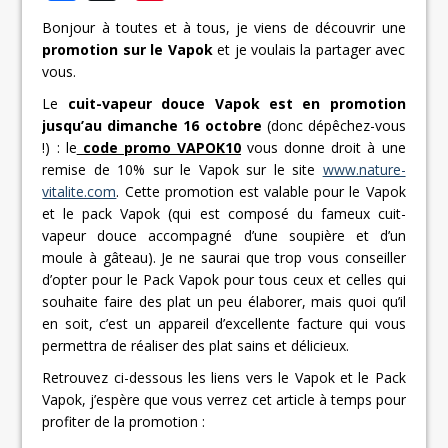
Bonjour à toutes et à tous, je viens de découvrir une
promotion sur le Vapok
et je voulais la partager avec
vous.
Le
cuit-vapeur douce Vapok est en promotion
jusqu’au dimanche 16 octobre
(donc dépêchez-vous
!) : le
code promo VAPOK10
vous donne droit à une
remise de 10% sur le Vapok sur le site
www.nature-
vitalite.com
. Cette promotion est valable pour le Vapok
et le pack Vapok (qui est composé du fameux cuit-
vapeur douce accompagné d’une soupière et d’un
moule à gâteau). Je ne saurai que trop vous conseiller
d’opter pour le Pack Vapok pour tous ceux et celles qui
souhaite faire des plat un peu élaborer, mais quoi qu’il
en soit, c’est un appareil d’excellente facture qui vous
permettra de réaliser des plat sains et délicieux.
Retrouvez ci-dessous les liens vers le Vapok et le Pack
Vapok, j’espère que vous verrez cet article à temps pour
profiter de la promotion :