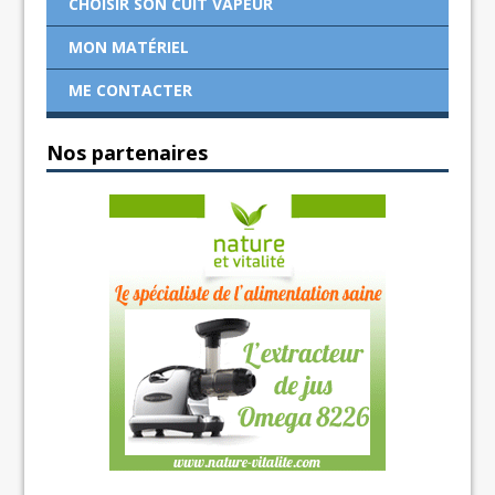
CHOISIR SON CUIT VAPEUR
MON MATÉRIEL
ME CONTACTER
Nos partenaires