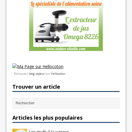
Retrouvez
blog vapeur
sur
Hellocoton
Trouver un article
Articles les plus populaires
Les œufs à la vapeur