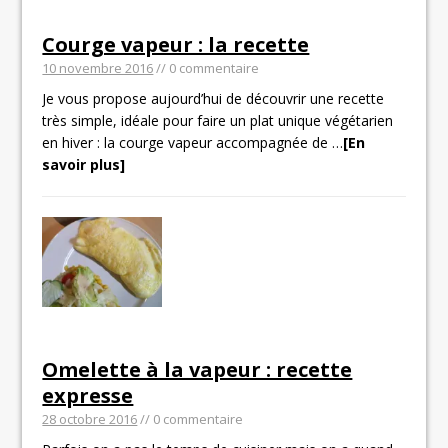
Courge vapeur : la recette
10 novembre 2016
// 0 commentaire
Je vous propose aujourd’hui de découvrir une recette
très simple, idéale pour faire un plat unique végétarien
en hiver : la courge vapeur accompagnée de
…
[En
savoir plus]
Omelette à la vapeur : recette
expresse
28 octobre 2016
// 0 commentaire