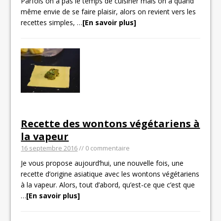
Parfois on a pas le temps de cuisiner mais on a quand
même envie de se faire plaisir, alors on revient vers les
recettes simples,
…
[En savoir plus]
Recette des wontons végétariens à
la vapeur
16 septembre 2016
// 0 commentaire
Je vous propose aujourd’hui, une nouvelle fois, une
recette d’origine asiatique avec les wontons végétariens
à la vapeur. Alors, tout d’abord, qu’est-ce que c’est que
…
[En savoir plus]