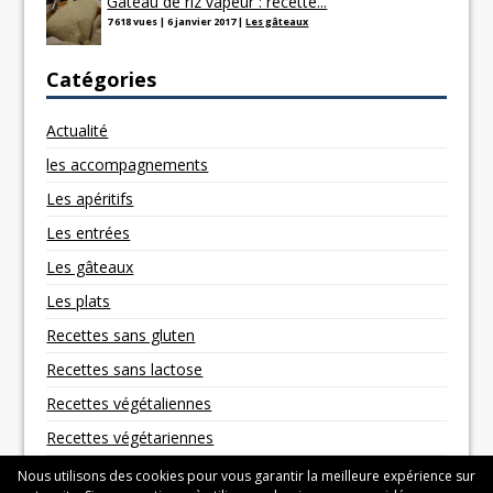
Gâteau de riz vapeur : recette...
7 618 vues
|
6 janvier 2017
|
Les gâteaux
Catégories
Actualité
les accompagnements
Les apéritifs
Les entrées
Les gâteaux
Les plats
Recettes sans gluten
Recettes sans lactose
Recettes végétaliennes
Recettes végétariennes
Nous utilisons des cookies pour vous garantir la meilleure expérience sur