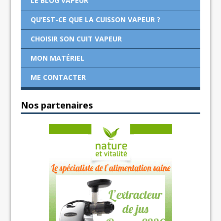
LE BLOG VAPEUR
QU’EST-CE QUE LA CUISSON VAPEUR ?
CHOISIR SON CUIT VAPEUR
MON MATÉRIEL
ME CONTACTER
Nos partenaires