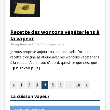
Recette des wontons végétariens à
la vapeur
16 septembre 2016
// 0 commentaire
Je vous propose aujourd’hui, une nouvelle fois, une
recette d’origine asiatique avec les wontons végétariens
à la vapeur. Alors, tout d’abord, qu’est-ce que c’est que
…
[En savoir plus]
«
1
2
3
4
5
6
…
10
»
La cuisson vapeur