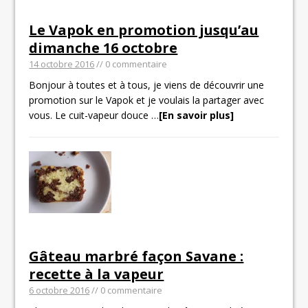
Le Vapok en promotion jusqu’au
dimanche 16 octobre
14 octobre 2016
// 0 commentaire
Bonjour à toutes et à tous, je viens de découvrir une
promotion sur le Vapok et je voulais la partager avec
vous. Le cuit-vapeur douce
…
[En savoir plus]
Gâteau marbré façon Savane :
recette à la vapeur
6 octobre 2016
// 0 commentaire