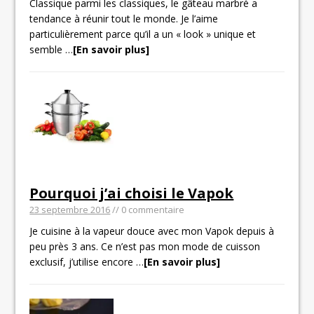
Classique parmi les classiques, le gâteau marbré a
tendance à réunir tout le monde. Je l’aime
particulièrement parce qu’il a un « look » unique et
semble
…
[En savoir plus]
Pourquoi j’ai choisi le Vapok
23 septembre 2016
// 0 commentaire
Je cuisine à la vapeur douce avec mon Vapok depuis à
peu près 3 ans. Ce n’est pas mon mode de cuisson
exclusif, j’utilise encore
…
[En savoir plus]