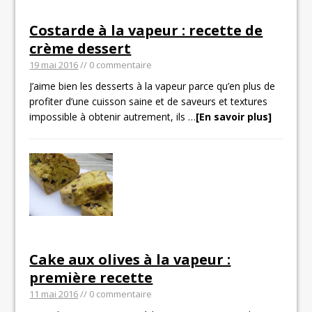
Costarde à la vapeur : recette de
crème dessert
19 mai 2016
// 0 commentaire
J’aime bien les desserts à la vapeur parce qu’en plus de
profiter d’une cuisson saine et de saveurs et textures
impossible à obtenir autrement, ils
…
[En savoir plus]
Cake aux olives à la vapeur :
première recette
11 mai 2016
// 0 commentaire