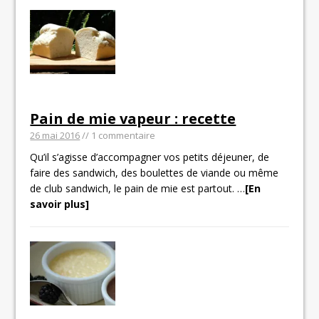
Pain de mie vapeur : recette
26 mai 2016
// 1 commentaire
Qu’il s’agisse d’accompagner vos petits déjeuner, de
faire des sandwich, des boulettes de viande ou même
de club sandwich, le pain de mie est partout.
…
[En
savoir plus]