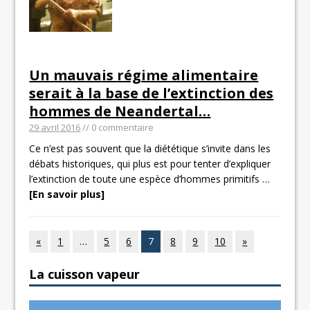
Un mauvais régime alimentaire
serait à la base de l’extinction des
hommes de Neandertal…
29 avril 2016
// 0 commentaire
Ce n’est pas souvent que la diététique s’invite dans les
débats historiques, qui plus est pour tenter d’expliquer
l’extinction de toute une espèce d’hommes primitifs
…
[En savoir plus]
«
1
…
5
6
7
8
9
10
»
La cuisson vapeur