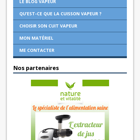
LE BLOG VAPEUR
QU’EST-CE QUE LA CUISSON VAPEUR ?
CHOISIR SON CUIT VAPEUR
MON MATÉRIEL
ME CONTACTER
Nos partenaires